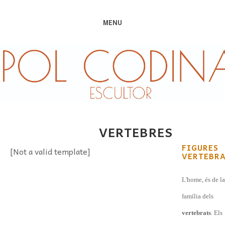
MENU
VERTEBRES
FIGURES
[Not a valid template]
VERTEBRA
L'home, és de la
família dels
vertebrats
.
Els